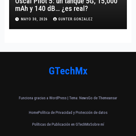
Oscal Pilot 5: un tanque 5G, 15,000
mAh y 140 dB… ¿es real?
MAYO 30, 2026
GUNTER.GONZALEZ
GTechMx
Funciona gracias a WordPress
|
Tema:
NewsGo
de
Themeansar
Home
Política de Privacidad y Protección de datos
Políticas de Publicación en GTechMx
Sobre mí