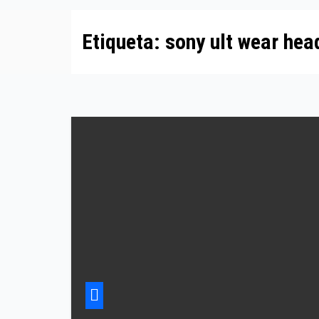
Etiqueta:
sony ult wear he