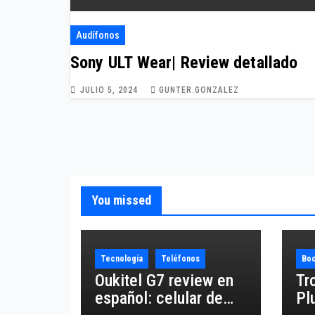
Audífonos
Sony ULT Wear| Review detallado
JULIO 5, 2024
GUNTER.GONZALEZ
You missed
Tecnología
Teléfonos
Boc
Oukitel G7 review en
Tr
español: celular de
Pl