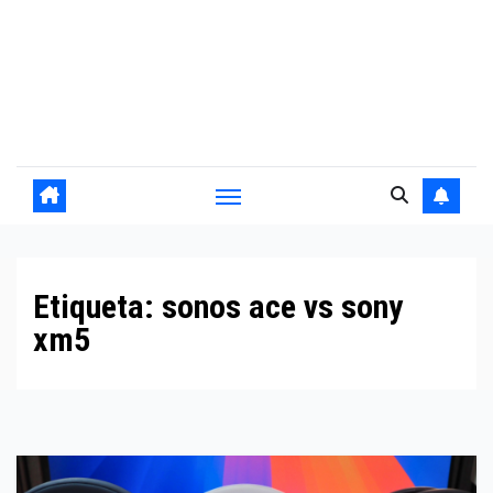
Etiqueta:
sonos ace vs sony
xm5