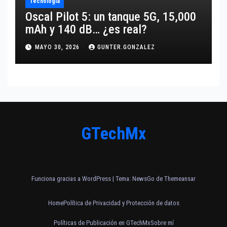
Tecnología
Oscal Pilot 5: un tanque 5G, 15,000
mAh y 140 dB… ¿es real?
MAYO 30, 2026
GUNTER.GONZALEZ
GTechMx
Funciona gracias a WordPress
|
Tema:
NewsGo
de
Themeansar
Home
Política de Privacidad y Protección de datos
Políticas de Publicación en GTechMx
Sobre mí