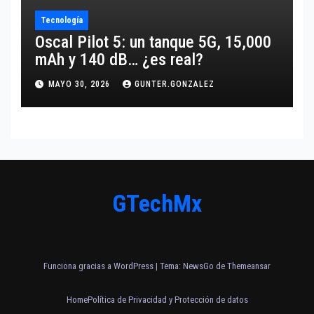
Tecnología
Oscal Pilot 5: un tanque 5G, 15,000
mAh y 140 dB… ¿es real?
MAYO 30, 2026
GUNTER.GONZALEZ
GTechMx
Funciona gracias a WordPress
|
Tema:
NewsGo
de
Themeansar
Home
Política de Privacidad y Protección de datos