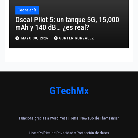
Tecnología
Oscal Pilot 5: un tanque 5G, 15,000
mAh y 140 dB… ¿es real?
MAYO 30, 2026
GUNTER.GONZALEZ
GTechMx
Funciona gracias a WordPress
|
Tema:
NewsGo
de
Themeansar
Home
Política de Privacidad y Protección de datos