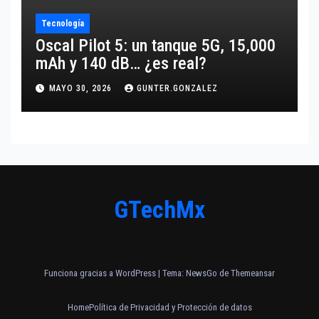
Tecnología
Oscal Pilot 5: un tanque 5G, 15,000
mAh y 140 dB… ¿es real?
MAYO 30, 2026
GUNTER.GONZALEZ
GTechMx
Funciona gracias a WordPress
|
Tema:
NewsGo
de
Themeansar
Home
Política de Privacidad y Protección de datos