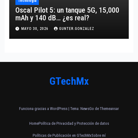
Tecnología
Oscal Pilot 5: un tanque 5G, 15,000
mAh y 140 dB… ¿es real?
MAYO 30, 2026
GUNTER.GONZALEZ
GTechMx
Funciona gracias a WordPress
|
Tema:
NewsGo
de
Themeansar
Home
Política de Privacidad y Protección de datos
Políticas de Publicación en GTechMx
Sobre mí