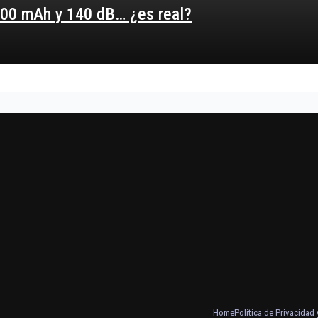
,000 mAh y 140 dB… ¿es real?
Home
Política de Privacidad