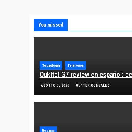
You missed
Tecnología
Teléfonos
Oukitel G7 review en español: c
AGOSTO 5, 2026
GUNTER.GONZALEZ
Bocinas