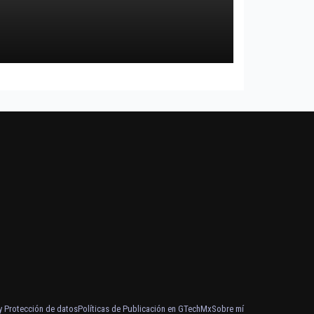
 y Protección de datos
Políticas de Publicación en GTechMx
Sobre mí