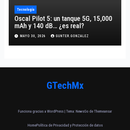
Tecnología
Oscal Pilot 5: un tanque 5G, 15,000
mAh y 140 dB… ¿es real?
MAYO 30, 2026
GUNTER.GONZALEZ
GTechMx
Funciona gracias a WordPress
|
Tema:
NewsGo
de
Themeansar
Home
Política de Privacidad y Protección de datos