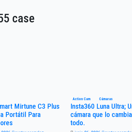
55 case
Action Cam
Cámaras
mart Mirtune C3 Plus
Insta360 Luna Ultra; 
a Portátil Para
cámara que lo cambia
iores
todo.