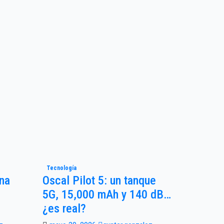
Tecnología
Una
Oscal Pilot 5: un tanque
5G, 15,000 mAh y 140 dB…
¿es real?