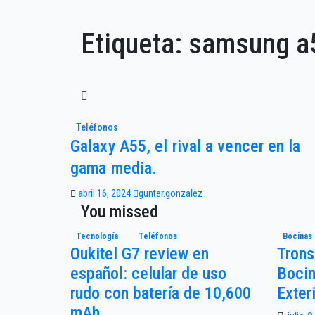
Etiqueta:
samsung a
Teléfonos
Galaxy A55, el rival a vencer en la
gama media.
abril 16, 2024
gunter.gonzalez
You missed
Tecnología
Teléfonos
Bocinas
Oukitel G7 review en
Trons
español: celular de uso
Bocin
rudo con batería de 10,600
Exter
mAh