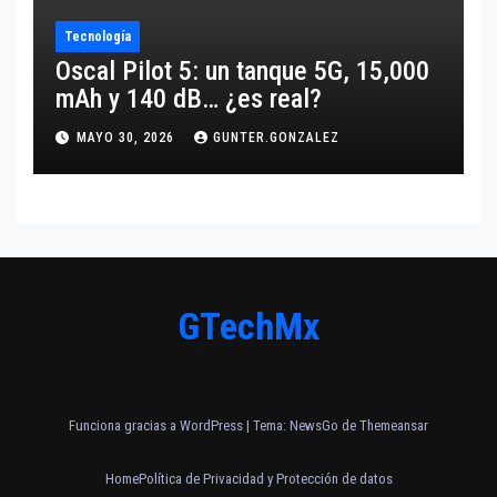
Tecnología
Oscal Pilot 5: un tanque 5G, 15,000
mAh y 140 dB… ¿es real?
MAYO 30, 2026
GUNTER.GONZALEZ
GTechMx
Funciona gracias a WordPress
|
Tema:
NewsGo
de
Themeansar
Home
Política de Privacidad y Protección de datos