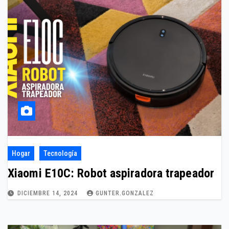
Hogar
Tecnología
Xiaomi E10C: Robot aspiradora trapeador
DICIEMBRE 14, 2024
GUNTER.GONZALEZ