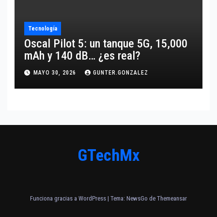
Tecnología
Oscal Pilot 5: un tanque 5G, 15,000
mAh y 140 dB… ¿es real?
MAYO 30, 2026
GUNTER.GONZALEZ
GTechMx
Funciona gracias a WordPress
|
Tema:
NewsGo
de
Themeansar