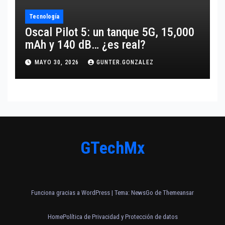
Tecnología
Oscal Pilot 5: un tanque 5G, 15,000
mAh y 140 dB… ¿es real?
MAYO 30, 2026
GUNTER.GONZALEZ
GTechMx
Funciona gracias a WordPress
|
Tema:
NewsGo
de
Themeansar
Home
Política de Privacidad y Protección de datos