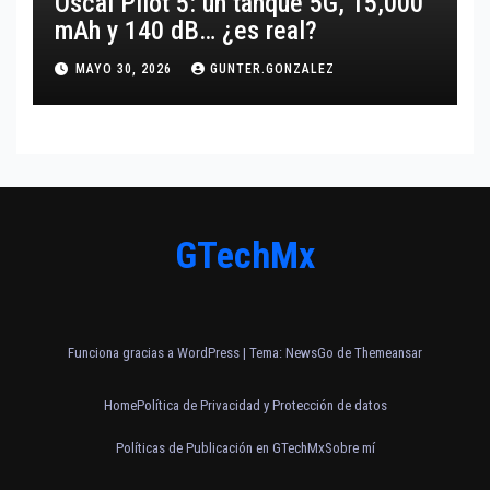
Oscal Pilot 5: un tanque 5G, 15,000
mAh y 140 dB… ¿es real?
MAYO 30, 2026
GUNTER.GONZALEZ
GTechMx
Funciona gracias a WordPress
|
Tema:
NewsGo
de
Themeansar
Home
Política de Privacidad y Protección de datos
Políticas de Publicación en GTechMx
Sobre mí