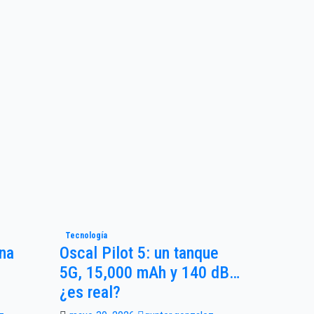
Tecnología
Una
Oscal Pilot 5: un tanque
5G, 15,000 mAh y 140 dB…
¿es real?