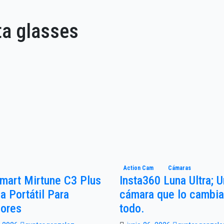
ta glasses
Action Cam
Cámaras
mart Mirtune C3 Plus
Insta360 Luna Ultra; 
a Portátil Para
cámara que lo cambia
iores
todo.