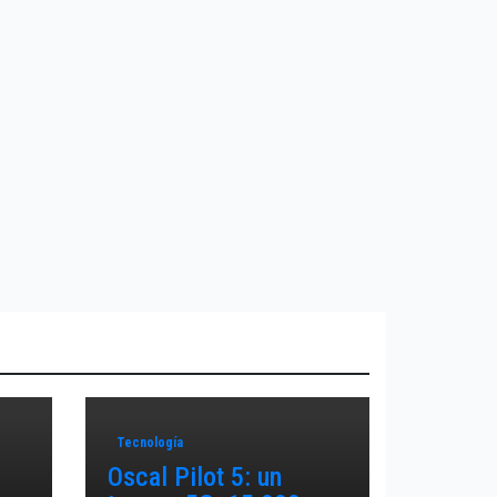
Tecnología
Oscal Pilot 5: un