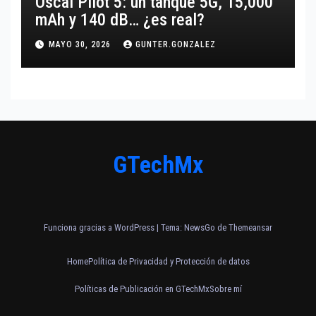
Oscal Pilot 5: un tanque 5G, 15,000
mAh y 140 dB… ¿es real?
MAYO 30, 2026
GUNTER.GONZALEZ
GTechMx
Funciona gracias a WordPress
|
Tema:
NewsGo
de
Themeansar
Home
Política de Privacidad y Protección de datos
Políticas de Publicación en GTechMx
Sobre mí