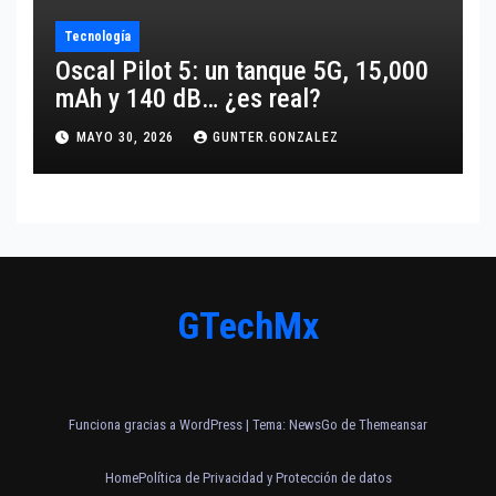
Tecnología
Oscal Pilot 5: un tanque 5G, 15,000
mAh y 140 dB… ¿es real?
MAYO 30, 2026
GUNTER.GONZALEZ
GTechMx
Funciona gracias a WordPress
|
Tema:
NewsGo
de
Themeansar
Home
Política de Privacidad y Protección de datos