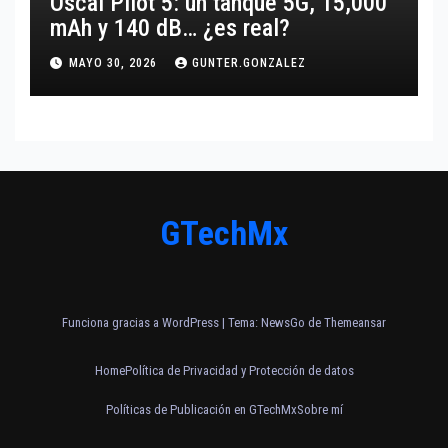
Oscal Pilot 5: un tanque 5G, 15,000
mAh y 140 dB… ¿es real?
MAYO 30, 2026
GUNTER.GONZALEZ
GTechMx
Funciona gracias a WordPress
|
Tema:
NewsGo
de
Themeansar
Home
Política de Privacidad y Protección de datos
Políticas de Publicación en GTechMx
Sobre mí