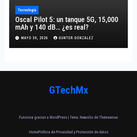
Tecnología
Oscal Pilot 5: un tanque 5G, 15,000
mAh y 140 dB… ¿es real?
MAYO 30, 2026
GUNTER.GONZALEZ
GTechMx
Funciona gracias a WordPress
|
Tema:
NewsGo
de
Themeansar
Home
Política de Privacidad y Protección de datos