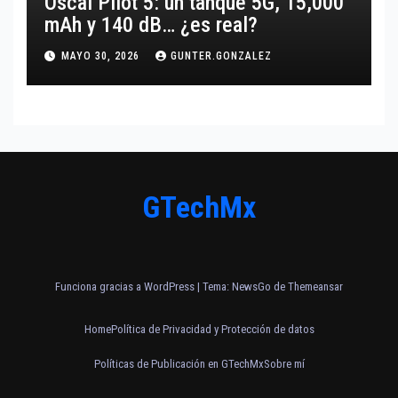
Oscal Pilot 5: un tanque 5G, 15,000
mAh y 140 dB… ¿es real?
MAYO 30, 2026
GUNTER.GONZALEZ
GTechMx
Funciona gracias a WordPress
|
Tema:
NewsGo
de
Themeansar
Home
Política de Privacidad y Protección de datos
Políticas de Publicación en GTechMx
Sobre mí