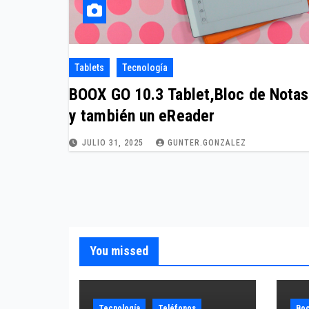
Tablets
Tecnología
BOOX GO 10.3 Tablet,Bloc de Notas
y también un eReader
JULIO 31, 2025
GUNTER.GONZALEZ
You missed
Tecnología
Teléfonos
Boc