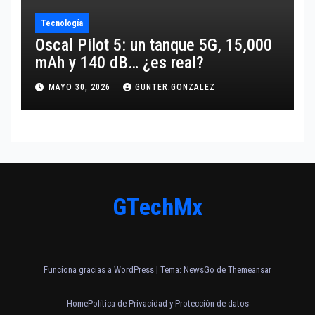
Tecnología
Oscal Pilot 5: un tanque 5G, 15,000
mAh y 140 dB… ¿es real?
MAYO 30, 2026
GUNTER.GONZALEZ
GTechMx
Funciona gracias a WordPress
|
Tema:
NewsGo
de
Themeansar
Home
Política de Privacidad y Protección de datos