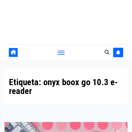
Etiqueta:
onyx boox go 10.3 e-
reader