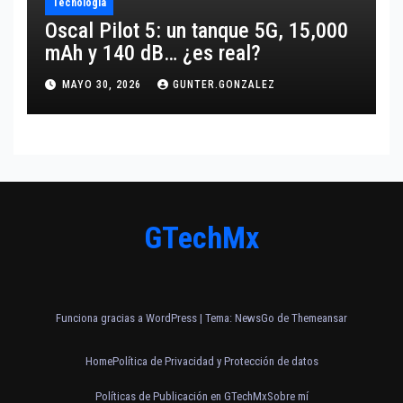
Tecnología
Oscal Pilot 5: un tanque 5G, 15,000
mAh y 140 dB… ¿es real?
MAYO 30, 2026
GUNTER.GONZALEZ
GTechMx
Funciona gracias a WordPress
|
Tema:
NewsGo
de
Themeansar
Home
Política de Privacidad y Protección de datos
Políticas de Publicación en GTechMx
Sobre mí