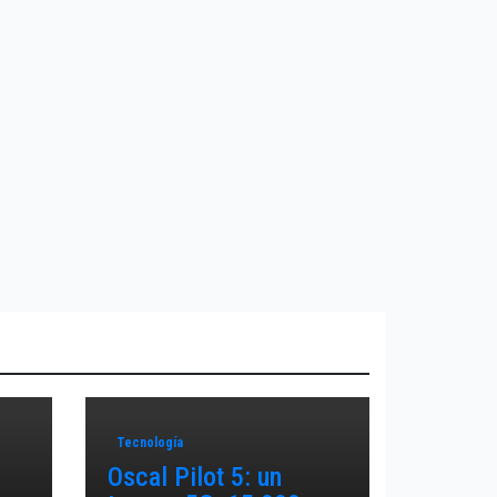
Tecnología
Oscal Pilot 5: un