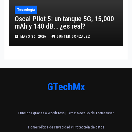
Tecnología
Oscal Pilot 5: un tanque 5G, 15,000
mAh y 140 dB… ¿es real?
MAYO 30, 2026
GUNTER.GONZALEZ
GTechMx
Funciona gracias a WordPress
|
Tema:
NewsGo
de
Themeansar
Home
Política de Privacidad y Protección de datos