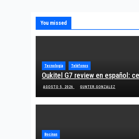
You missed
Tecnología
Teléfonos
Oukitel G7 review en español: c
AGOSTO 5, 2026
GUNTER.GONZALEZ
Bocinas