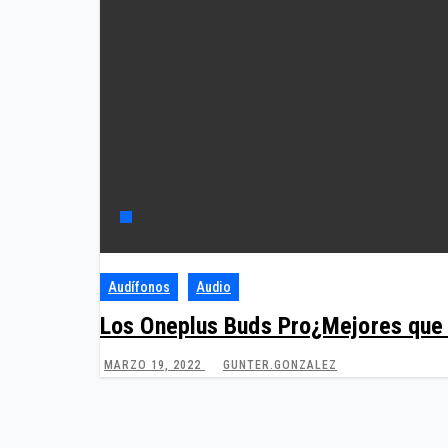
Audífonos
Audio
Los Oneplus Buds Pro¿Mejores que 
MARZO 19, 2022
GUNTER.GONZALEZ