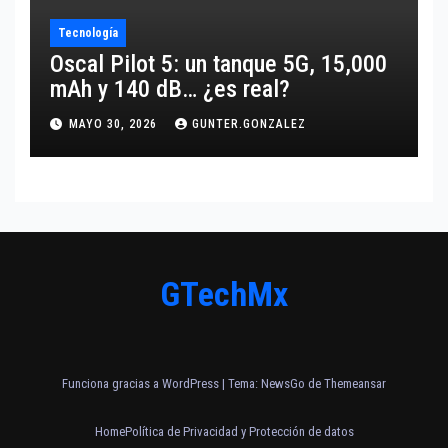
Tecnología
Oscal Pilot 5: un tanque 5G, 15,000
mAh y 140 dB… ¿es real?
MAYO 30, 2026
GUNTER.GONZALEZ
GTechMx
Funciona gracias a WordPress
|
Tema:
NewsGo
de
Themeansar
Home
Política de Privacidad y Protección de datos