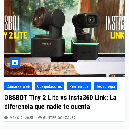
Cámaras Web
Computadoras
Periféricos
Tecnología
OBSBOT Tiny 2 Lite vs Insta360 Link: La
diferencia que nadie te cuenta
MAYO 7, 2025
GUNTER.GONZALEZ