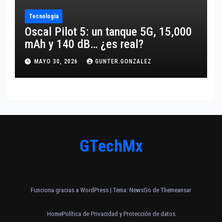
Tecnología
Oscal Pilot 5: un tanque 5G, 15,000
mAh y 140 dB… ¿es real?
MAYO 30, 2026
GUNTER.GONZALEZ
GTechMx
Funciona gracias a WordPress
|
Tema:
NewsGo
de
Themeansar
Home
Política de Privacidad y Protección de datos