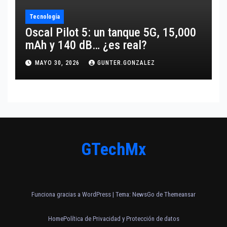
Tecnología
Oscal Pilot 5: un tanque 5G, 15,000
mAh y 140 dB… ¿es real?
MAYO 30, 2026
GUNTER.GONZALEZ
GTechMx
Funciona gracias a WordPress
|
Tema:
NewsGo
de
Themeansar
Home
Política de Privacidad y Protección de datos