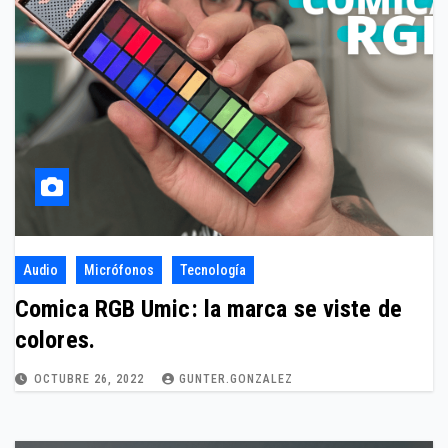
Audio
Micrófonos
Tecnología
Comica RGB Umic: la marca se viste de
colores.
OCTUBRE 26, 2022
GUNTER.GONZALEZ