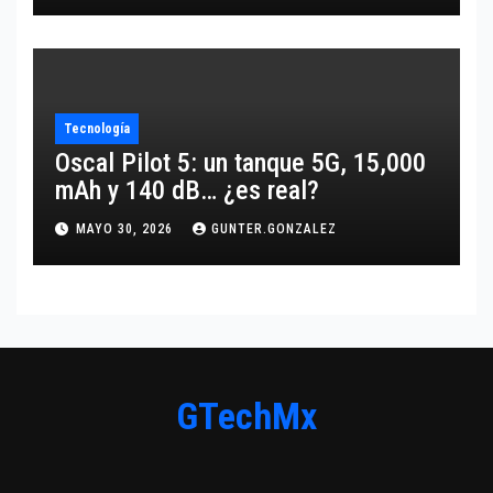
Tecnología
Oscal Pilot 5: un tanque 5G, 15,000
mAh y 140 dB… ¿es real?
MAYO 30, 2026
GUNTER.GONZALEZ
GTechMx