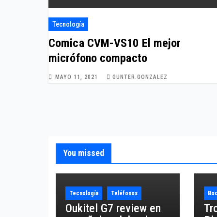
Tecnología
Comica CVM-VS10 El mejor
micrófono compacto
MAYO 11, 2021
GUNTER.GONZALEZ
You missed
Tecnología
Teléfonos
Boc
Oukitel G7 review en
Tr