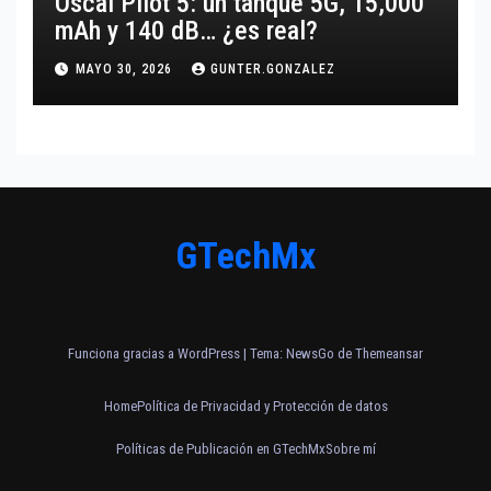
Oscal Pilot 5: un tanque 5G, 15,000
mAh y 140 dB… ¿es real?
MAYO 30, 2026
GUNTER.GONZALEZ
GTechMx
Funciona gracias a WordPress
|
Tema:
NewsGo
de
Themeansar
Home
Política de Privacidad y Protección de datos
Políticas de Publicación en GTechMx
Sobre mí