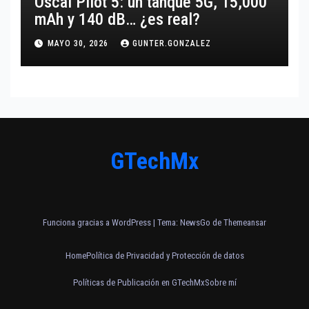
Oscal Pilot 5: un tanque 5G, 15,000
mAh y 140 dB… ¿es real?
MAYO 30, 2026
GUNTER.GONZALEZ
GTechMx
Funciona gracias a WordPress
|
Tema:
NewsGo
de
Themeansar
Home
Política de Privacidad y Protección de datos
Políticas de Publicación en GTechMx
Sobre mí