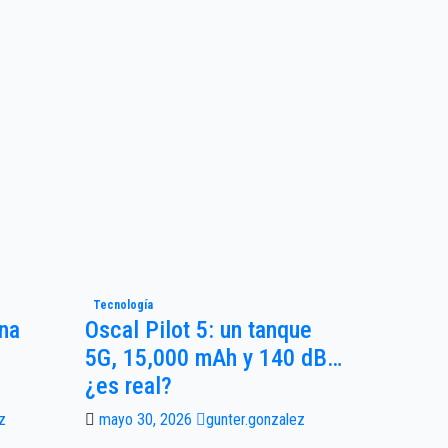
Tecnología
Una
Oscal Pilot 5: un tanque
5G, 15,000 mAh y 140 dB…
¿es real?
z
mayo 30, 2026
gunter.gonzalez