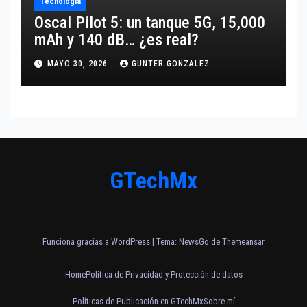
Tecnología
Oscal Pilot 5: un tanque 5G, 15,000
mAh y 140 dB… ¿es real?
MAYO 30, 2026
GUNTER.GONZALEZ
GTechMx
Funciona gracias a WordPress
|
Tema:
NewsGo
de
Themeansar
Home
Política de Privacidad y Protección de datos
Políticas de Publicación en GTechMx
Sobre mí