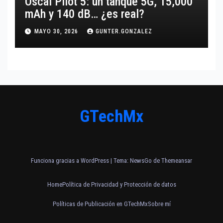
Oscal Pilot 5: un tanque 5G, 15,000
mAh y 140 dB… ¿es real?
MAYO 30, 2026
GUNTER.GONZALEZ
GTechMx
Funciona gracias a WordPress
|
Tema:
NewsGo
de
Themeansar
Home
Política de Privacidad y Protección de datos
Políticas de Publicación en GTechMx
Sobre mí