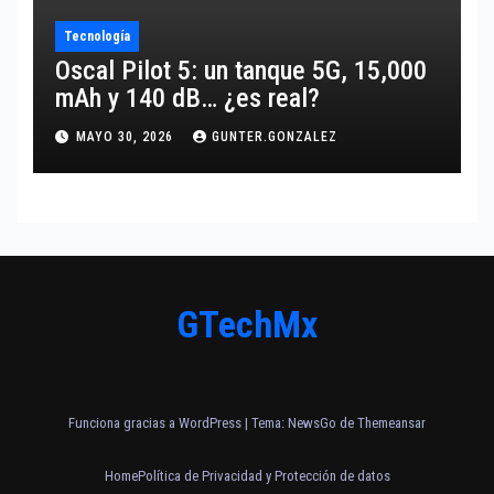
Tecnología
Oscal Pilot 5: un tanque 5G, 15,000
mAh y 140 dB… ¿es real?
MAYO 30, 2026
GUNTER.GONZALEZ
GTechMx
Funciona gracias a WordPress
|
Tema:
NewsGo
de
Themeansar
Home
Política de Privacidad y Protección de datos