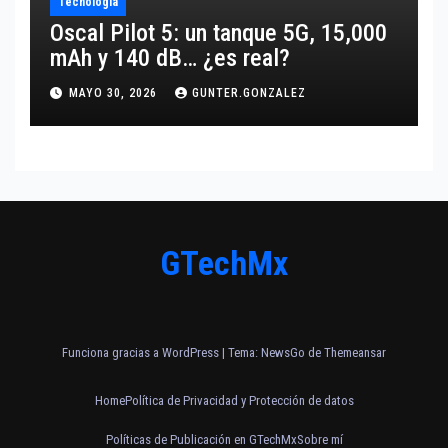
Tecnología
Oscal Pilot 5: un tanque 5G, 15,000
mAh y 140 dB… ¿es real?
MAYO 30, 2026
GUNTER.GONZALEZ
GTechMx
Funciona gracias a WordPress
|
Tema:
NewsGo
de
Themeansar
Home
Política de Privacidad y Protección de datos
Políticas de Publicación en GTechMx
Sobre mí