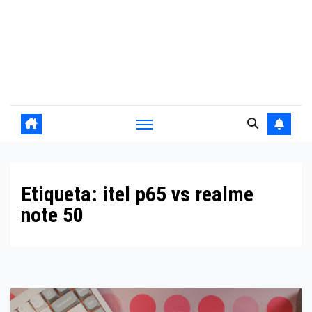
Etiqueta:
itel p65 vs realme
note 50