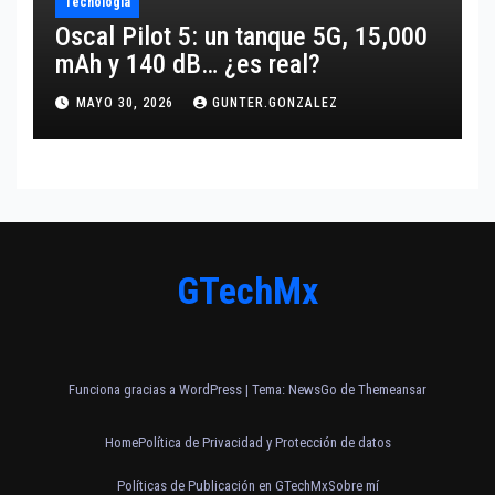
Tecnología
Oscal Pilot 5: un tanque 5G, 15,000
mAh y 140 dB… ¿es real?
MAYO 30, 2026
GUNTER.GONZALEZ
GTechMx
Funciona gracias a WordPress
|
Tema:
NewsGo
de
Themeansar
Home
Política de Privacidad y Protección de datos
Políticas de Publicación en GTechMx
Sobre mí