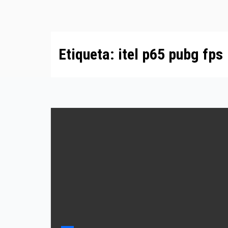
Etiqueta:
itel p65 pubg fps