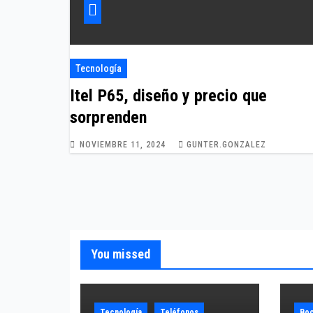
Tecnología
Itel P65, diseño y precio que
sorprenden
NOVIEMBRE 11, 2024
GUNTER.GONZALEZ
You missed
Tecnología
Teléfonos
Boc