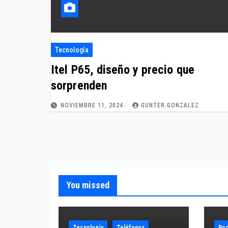
Tecnología
Itel P65, diseño y precio que
sorprenden
NOVIEMBRE 11, 2024
GUNTER.GONZALEZ
You missed
Tecnología
Teléfonos
Boc