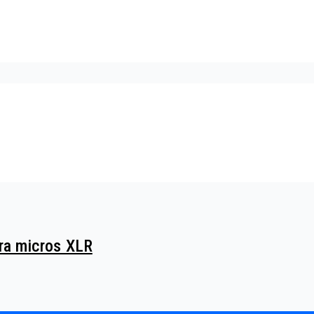
ara micros XLR