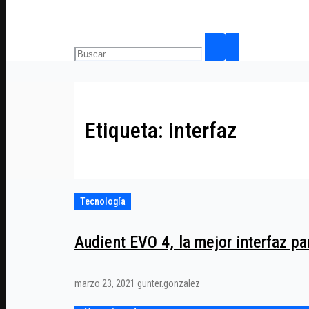
Etiqueta:
interfaz
Tecnología
Audient EVO 4, la mejor interfaz p
marzo 23, 2021
gunter.gonzalez