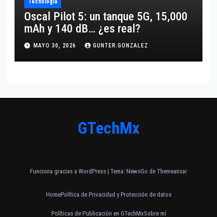
Tecnología
Oscal Pilot 5: un tanque 5G, 15,000
mAh y 140 dB… ¿es real?
MAYO 30, 2026
GUNTER.GONZALEZ
GTechMx
Funciona gracias a WordPress
|
Tema:
NewsGo
de
Themeansar
Home
Política de Privacidad y Protección de datos
Políticas de Publicación en GTechMx
Sobre mí