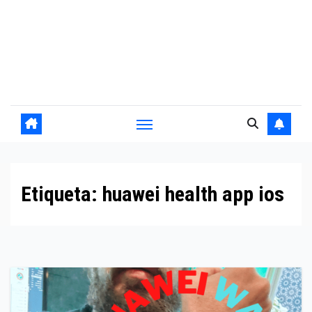
Etiqueta:
huawei health app ios