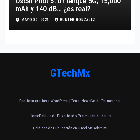
Oscal Pilot 5: un tanque 5G, 15,000
mAh y 140 dB… ¿es real?
MAYO 30, 2026
GUNTER.GONZALEZ
GTechMx
Funciona gracias a WordPress
|
Tema:
NewsGo
de
Themeansar
Home
Política de Privacidad y Protección de datos
Políticas de Publicación en GTechMx
Sobre mí