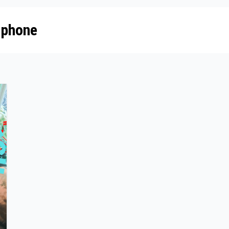
iphone