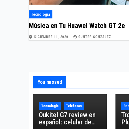
Tecnología
Música en Tu Huawei Watch GT 2e
DICIEMBRE 11, 2020
GUNTER.GONZALEZ
You missed
Tecnología
Teléfonos
Boc
Oukitel G7 review en
Tr
español: celular de
Pl