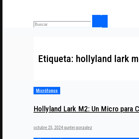
Etiqueta:
hollyland lark 
Micrófonos
Hollyland Lark M2: Un Micro para 
octubre 25, 2024
gunter.gonzalez