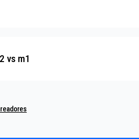
m2 vs m1
Creadores