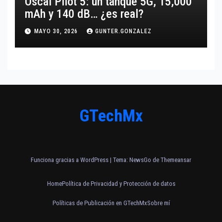
Oscal Pilot 5: un tanque 5G, 15,000
mAh y 140 dB… ¿es real?
MAYO 30, 2026
GUNTER.GONZALEZ
GTechMx
Funciona gracias a WordPress
|
Tema:
NewsGo
de
Themeansar
Home
Política de Privacidad y Protección de datos
Políticas de Publicación en GTechMx
Sobre mí