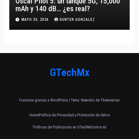
Oscal Pilot 5: un tanque 5G, 15,000
mAh y 140 dB… ¿es real?
MAYO 30, 2026
GUNTER.GONZALEZ
GTechMx
Funciona gracias a WordPress
|
Tema:
NewsGo
de
Themeansar
Home
Política de Privacidad y Protección de datos
Políticas de Publicación en GTechMx
Sobre mí