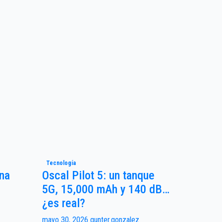
Tecnología
Una
Oscal Pilot 5: un tanque
5G, 15,000 mAh y 140 dB…
¿es real?
mayo 30, 2026
gunter.gonzalez