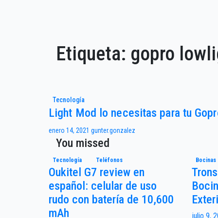
Etiqueta:
gopro lowli
Tecnología
Light Mod lo necesitas para tu Gopr
enero 14, 2021
gunter.gonzalez
You missed
Tecnología
Teléfonos
Bocinas
Oukitel G7 review en
Trons
español: celular de uso
Bocin
rudo con batería de 10,600
Exter
mAh
julio 9,